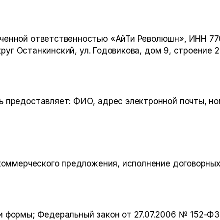
иченной ответственностью «АйТи Революшн»
, ИНН
77
круг Останкинский, ул. Годовикова, дом 9, строение 2,
ь предоставляет: ФИО, адрес электронной почты, н
 коммерческого предложения, исполнение договорных
и формы; Федеральный закон от 27.07.2006 № 152-ФЗ