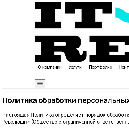
О компании
Услуги
Портфолио
Кон
Связаться
Политика обработки персональны
Настоящая Политика определяет порядок обработки
Революшн»
(
Общество с ограниченной ответствен