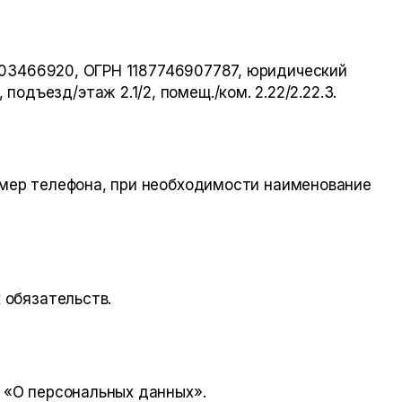
03466920
, ОГРН
1187746907787
, юридический
 подъезд/этаж 2.1/2, помещ./ком. 2.22/2.22.3
.
омер телефона, при необходимости наименование
 обязательств.
 «О персональных данных».