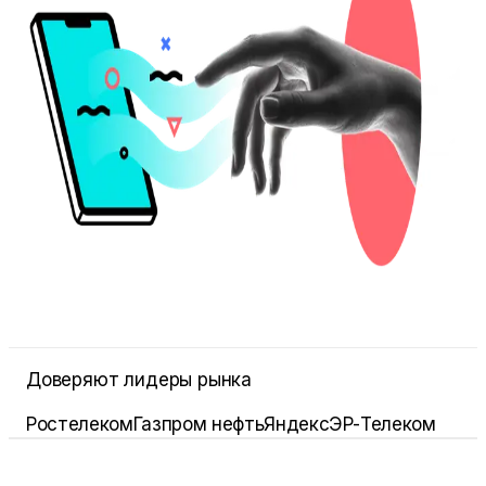
Доверяют лидеры рынка
Ростелеком
Газпром нефть
Яндекс
ЭР-Телеком