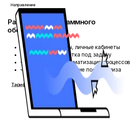
Направление
Разработка программного
обеспечения
Порталы, сервисы, личные кабинеты
Заказная разработка под задачу
Интеграции и автоматизация процессов
Поддержка и развитие после релиза
Тарифы →