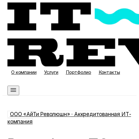
О компании
Услуги
Портфолио
Контакты
Связаться
ООО «АйТи Революшн»
· Аккредитованная ИТ-
компания