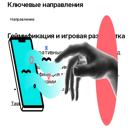
Ключевые направления
Направление
Геймификация и игровая разработка
Корпоративные игры для брендов под
ключ
Игровые механики и сценарии
Геймификация маркетинга и работы с
сотрудниками
Игры, в которые играют миллионы
Тарифы →