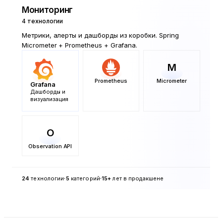
Мониторинг
4
технологии
Метрики, алерты и дашборды из коробки. Spring
Micrometer + Prometheus + Grafana.
M
Prometheus
Micrometer
Grafana
Дашборды и
визуализация
O
Observation API
·
·
24
технологии
5
категорий
15+
лет в продакшене