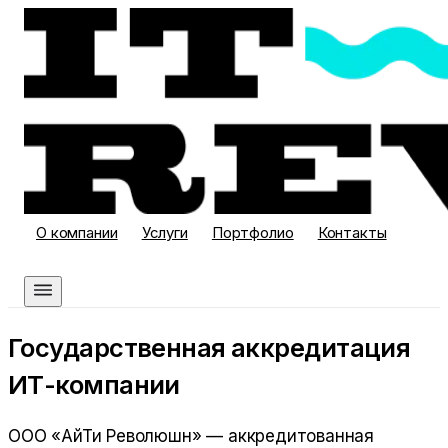
О компании
Услуги
Портфолио
Контакты
Связаться
Государственная аккредитация
ИТ-компании
ООО «АйТи Революшн»
— аккредитованная